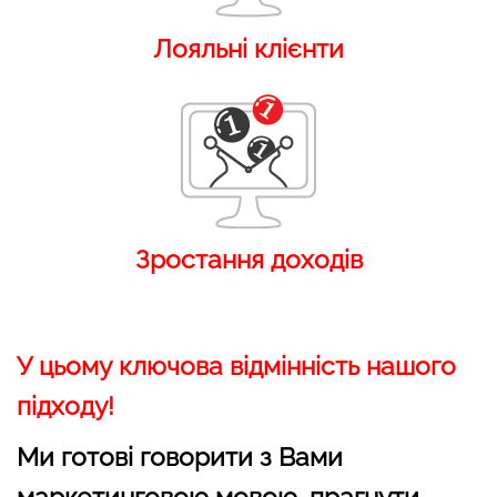
Лояльні клієнти
Зростання доходів
У цьому ключова відмінність нашого
підходу!
Ми готові говорити з Вами
маркетинговою мовою, прагнути