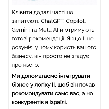
Клієнти дедалі частіше
запитують ChatGPT, Copilot,
Gemini та Meta AI й отримують
готові рекомендації. Якщо ІІ не
розуміє, у чому користь вашого
бізнесу, він просто не згадує
про нього.
Ми допомагаємо інтегрувати
бізнес у логіку ІІ, щоб він почав
рекомендувати саме вас, а не
конкурентів в Ізраїлі.