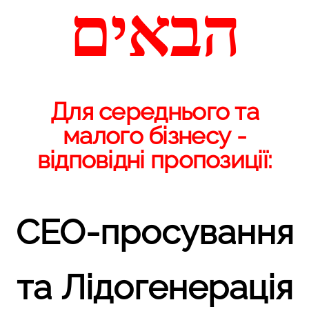
הבאים
Для середнього та
малого бізнесу -
відповідні пропозиції:
СЕО-просування
та Лідогенерація