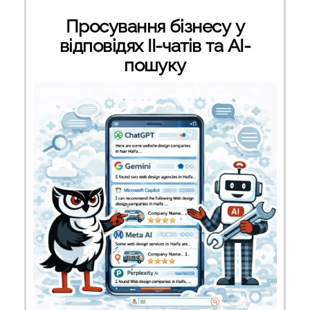
Просування бізнесу у
відповідях ІІ-чатів та AI-
пошуку