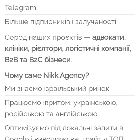
Telegram
Більше підписників і залученості
Серед наших проєктів —
адвокати,
клініки, рієлтори, логістичні компанії,
B2B та B2C бізнеси
.
Чому саме Nikk.Agency?
Ми знаємо ізраїльський ринок.
Працюємо івритом, українською,
російською та англійською.
Оптимізуємо під локальні запити в
Google і виводимо ваш сайт у ТОП.