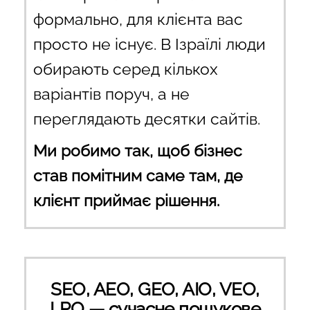
формально, для клієнта вас
просто не існує. В Ізраїлі люди
обирають серед кількох
варіантів поруч, а не
переглядають десятки сайтів.
Ми робимо так, щоб бізнес
став помітним саме там, де
клієнт приймає рішення.
SEO, AEO, GEO, AIO, VEO,
LPO — сучасне пошукове