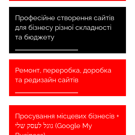
Професійне створення сайтів
для бізнесу різної складності
та бюджету
Ремонт, переробка, доробка
та редизайн сайтів
Просування місцевих бізнесів +
גוגל לעסק שלי (Google My