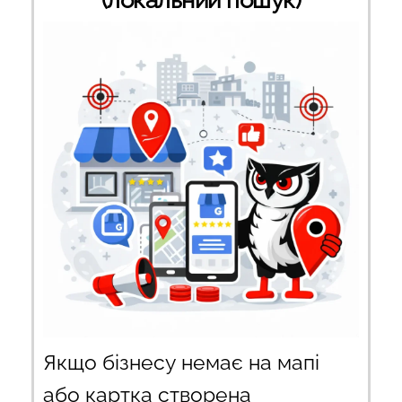
(локальний пошук)
Якщо бізнесу немає на мапі
або картка створена