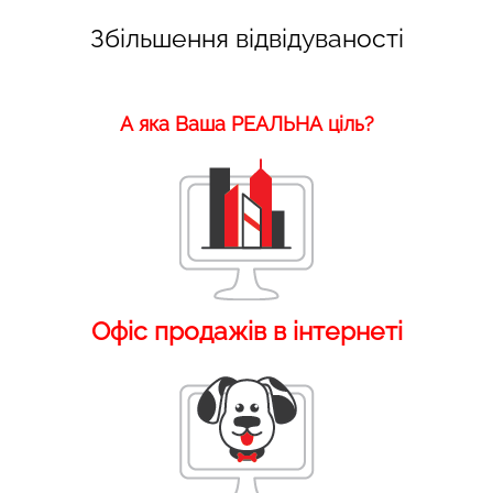
Збільшення відвідуваності
А яка Ваша РЕАЛЬНА ціль?
Офіс продажів в інтернеті