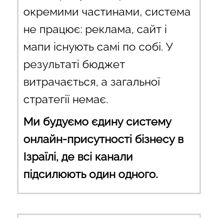
окремими частинами, система
не працює: реклама, сайт і
мапи існують самі по собі. У
результаті бюджет
витрачається, а загальної
стратегії немає.
Ми будуємо єдину систему
онлайн-присутності бізнесу в
Ізраїлі, де всі канали
підсилюють один одного.