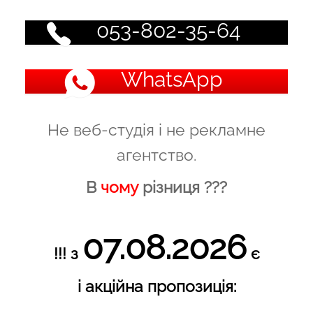
053-802-35-64
WhatsApp
Не веб-студія і не рекламне
агентство.
В
чому
різниця ???
07.08.2026
!!! з
є
і акційна пропозиція: