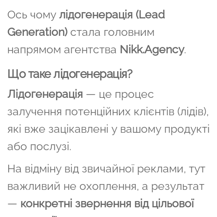
Ось чому
лідогенерація (Lead
Generation)
стала головним
напрямом агентства
Nikk.Agency
.
Що таке лідогенерація?
Лідогенерація
— це процес
залучення потенційних клієнтів (лідів),
які вже зацікавлені у вашому продукті
або послузі.
На відміну від звичайної реклами, тут
важливий не охоплення, а результат
—
конкретні звернення від цільової