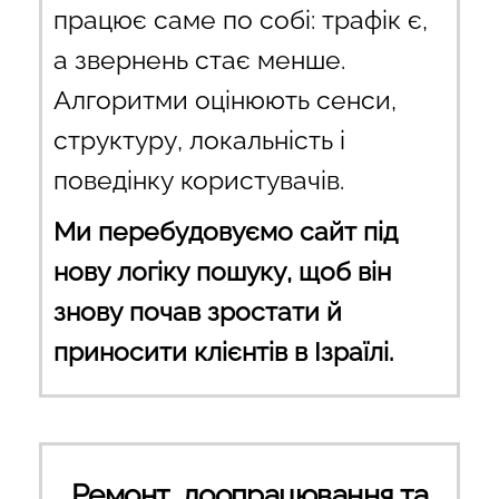
працює саме по собі: трафік є,
а звернень стає менше.
Алгоритми оцінюють сенси,
структуру, локальність і
поведінку користувачів.
Ми перебудовуємо сайт під
нову логіку пошуку, щоб він
знову почав зростати й
приносити клієнтів в Ізраїлі.
Ремонт, доопрацювання та