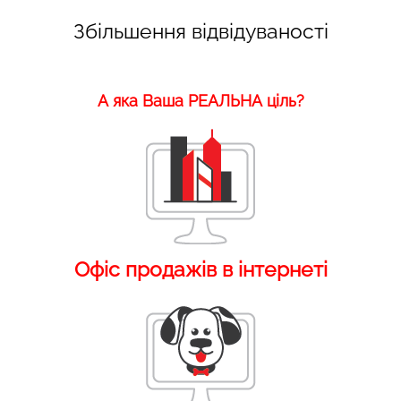
Збільшення відвідуваності
А яка Ваша РЕАЛЬНА ціль?
Офіс продажів в інтернеті