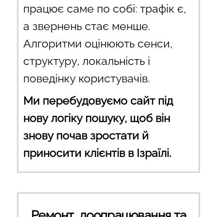
працює саме по собі: трафік є,
а звернень стає менше.
Алгоритми оцінюють сенси,
структуру, локальність і
поведінку користувачів.
Ми перебудовуємо сайт під
нову логіку пошуку, щоб він
знову почав зростати й
приносити клієнтів в Ізраїлі.
Ремонт, доопрацювання та