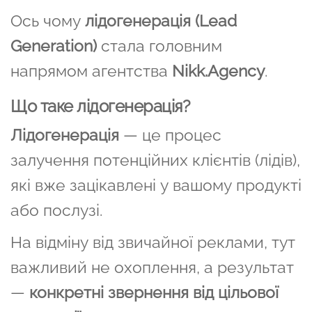
Ось чому
лідогенерація (Lead
Generation)
стала головним
напрямом агентства
Nikk.Agency
.
Що таке лідогенерація?
Лідогенерація
— це процес
залучення потенційних клієнтів (лідів),
які вже зацікавлені у вашому продукті
або послузі.
На відміну від звичайної реклами, тут
важливий не охоплення, а результат
—
конкретні звернення від цільової