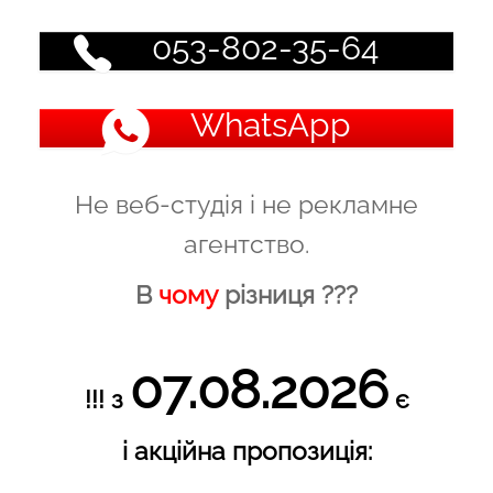
053-802-35-64
WhatsApp
Не веб-студія і не рекламне
агентство.
В
чому
різниця ???
07.08.2026
!!! з
є
і акційна пропозиція: