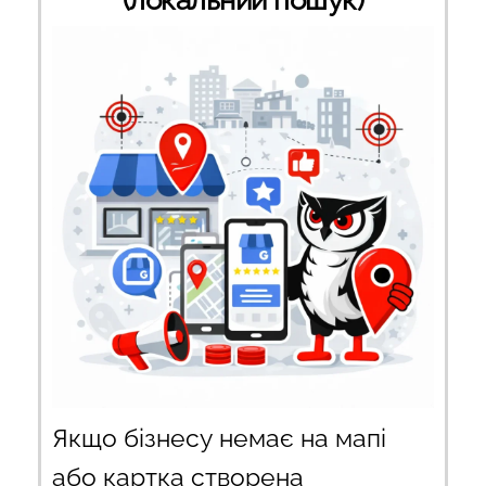
(локальний пошук)
Якщо бізнесу немає на мапі
або картка створена