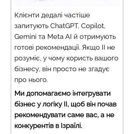
Клієнти дедалі частіше
запитують ChatGPT, Copilot,
Gemini та Meta AI й отримують
готові рекомендації. Якщо ІІ не
розуміє, у чому користь вашого
бізнесу, він просто не згадує
про нього.
Ми допомагаємо інтегрувати
бізнес у логіку ІІ, щоб він почав
рекомендувати саме вас, а не
конкурентів в Ізраїлі.