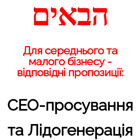
הבאים
Для середнього та
малого бізнесу -
відповідні пропозиції:
СЕО-просування
та Лідогенерація