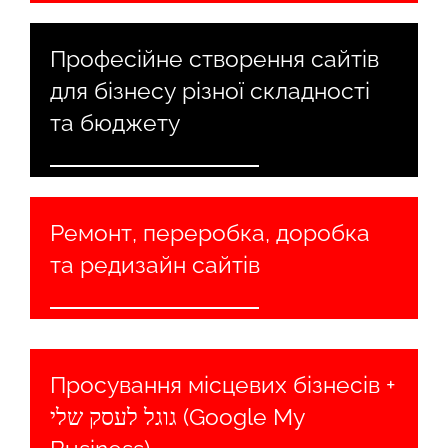
Професійне створення сайтів
для бізнесу різної складності
та бюджету
Ремонт, переробка, доробка
та редизайн сайтів
Просування місцевих бізнесів +
גוגל לעסק שלי (Google My