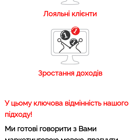
Лояльні клієнти
Зростання доходів
У цьому ключова відмінність нашого
підходу!
Ми готові говорити з Вами
маркетинговою мовою, прагнути