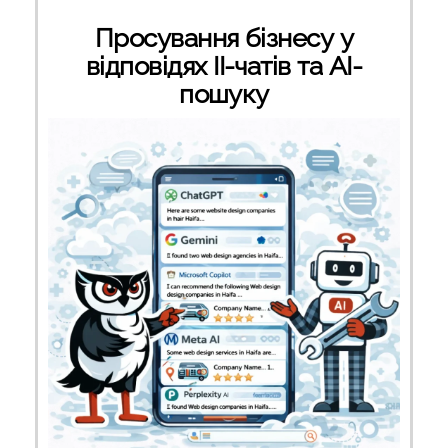
Просування бізнесу у
відповідях ІІ-чатів та AI-
пошуку