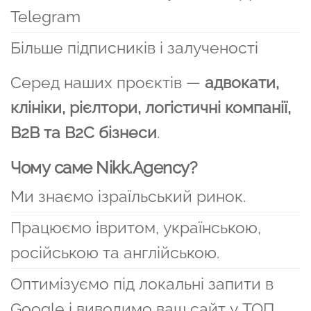
Telegram
Більше підписників і залученості
Серед наших проєктів —
адвокати,
клініки, рієлтори, логістичні компанії,
B2B та B2C бізнеси
.
Чому саме Nikk.Agency?
Ми знаємо ізраїльський ринок.
Працюємо івритом, українською,
російською та англійською.
Оптимізуємо під локальні запити в
Google і виводимо ваш сайт у ТОП.