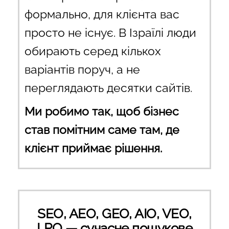
формально, для клієнта вас
просто не існує. В Ізраїлі люди
обирають серед кількох
варіантів поруч, а не
переглядають десятки сайтів.
Ми робимо так, щоб бізнес
став помітним саме там, де
клієнт приймає рішення.
SEO, AEO, GEO, AIO, VEO,
LPO — сучасне пошукове