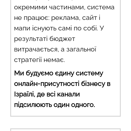
окремими частинами, система
не працює: реклама, сайт і
мапи існують самі по собі. У
результаті бюджет
витрачається, а загальної
стратегії немає.
Ми будуємо єдину систему
онлайн-присутності бізнесу в
Ізраїлі, де всі канали
підсилюють один одного.