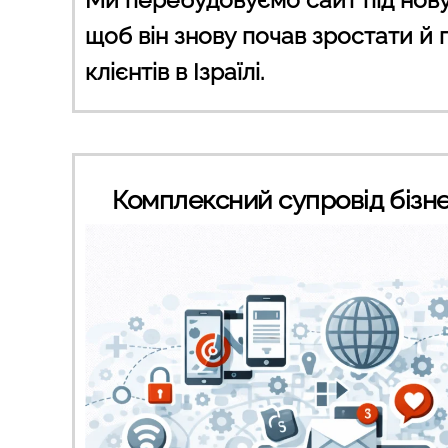
щоб він знову почав зростати й
клієнтів в Ізраїлі.
Комплексний супровід бізне