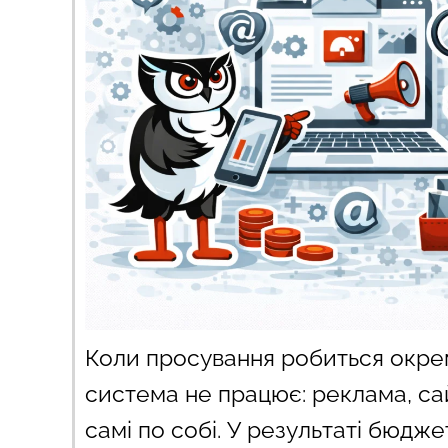
Коли просування робиться окре
система не працює: реклама, сай
самі по собі. У результаті бюдже