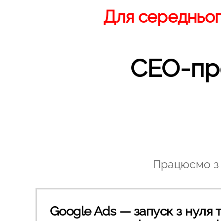
Для середнього
СЕО-про
Працюємо з м
Google Ads — запуск з нуля 