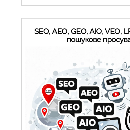
SEO, AEO, GEO, AIO, VEO, 
пошукове просув