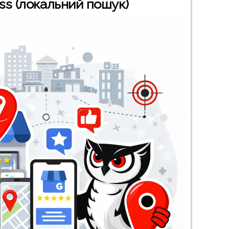
ss (локальний пошук)