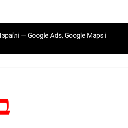
зраїлі — Google Ads, Google Maps і
ב