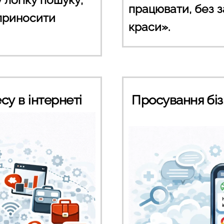
працювати, без з
 приносити
краси».
су в інтернеті
Просування бізне