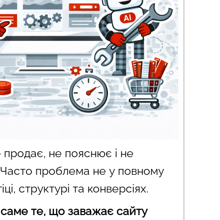
е продає, не пояснює і не
 Часто проблема не у повному
іці, структурі та конверсіях.
саме те, що заважає сайту