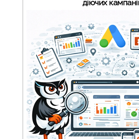
діючих кампані