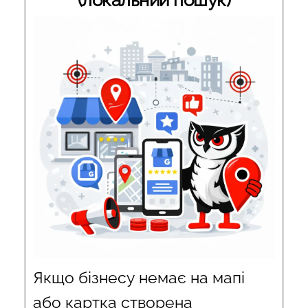
(локальний пошук)
Якщо бізнесу немає на мапі
або картка створена