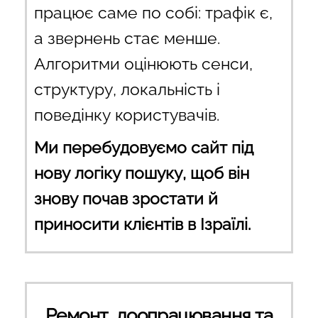
працює саме по собі: трафік є,
а звернень стає менше.
Алгоритми оцінюють сенси,
структуру, локальність і
поведінку користувачів.
Ми перебудовуємо сайт під
нову логіку пошуку, щоб він
знову почав зростати й
приносити клієнтів в Ізраїлі.
Ремонт, доопрацювання та