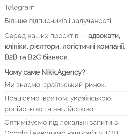
Telegram
Більше підписників і залученості
Серед наших проєктів —
адвокати,
клініки, рієлтори, логістичні компанії,
B2B та B2C бізнеси
.
Чому саме Nikk.Agency?
Ми знаємо ізраїльський ринок.
Працюємо івритом, українською,
російською та англійською.
Оптимізуємо під локальні запити в
Google і виводимо ваш сайт у ТОП.