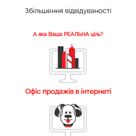
Збільшення відвідуваності
А яка Ваша РЕАЛЬНА ціль?
Офіс продажів в інтернеті