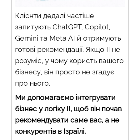
Клієнти дедалі частіше
запитують ChatGPT, Copilot,
Gemini та Meta AI й отримують
готові рекомендації. Якщо ІІ не
розуміє, у чому користь вашого
бізнесу, він просто не згадує
про нього.
Ми допомагаємо інтегрувати
бізнес у логіку ІІ, щоб він почав
рекомендувати саме вас, а не
конкурентів в Ізраїлі.