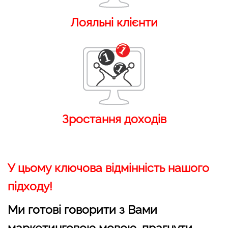
Лояльні клієнти
Зростання доходів
У цьому ключова відмінність нашого
підходу!
Ми готові говорити з Вами
маркетинговою мовою, прагнути