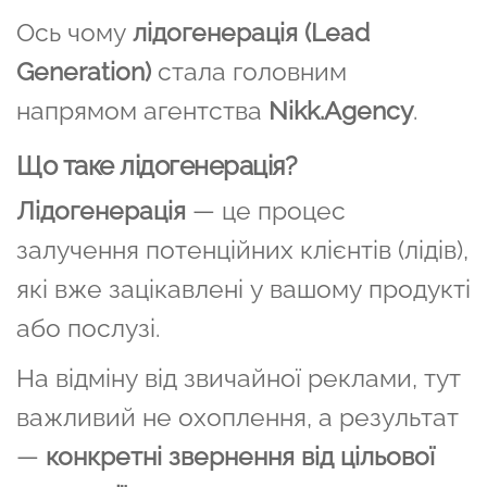
Ось чому
лідогенерація (Lead
Generation)
стала головним
напрямом агентства
Nikk.Agency
.
Що таке лідогенерація?
Лідогенерація
— це процес
залучення потенційних клієнтів (лідів),
які вже зацікавлені у вашому продукті
або послузі.
На відміну від звичайної реклами, тут
важливий не охоплення, а результат
—
конкретні звернення від цільової