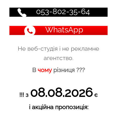
053-802-35-64
WhatsApp
Не веб-студія і не рекламне
агентство.
В
чому
різниця ???
08.08.2026
!!! з
є
і акційна пропозиція: