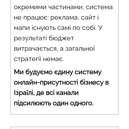
окремими частинами, система
не працює: реклама, сайт і
мапи існують самі по собі. У
результаті бюджет
витрачається, а загальної
стратегії немає.
Ми будуємо єдину систему
онлайн-присутності бізнесу в
Ізраїлі, де всі канали
підсилюють один одного.