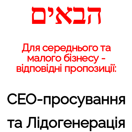
הבאים
Для середнього та
малого бізнесу -
відповідні пропозиції:
СЕО-просування
та Лідогенерація