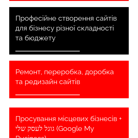
Професійне створення сайтів
для бізнесу різної складності
та бюджету
Ремонт, переробка, доробка
та редизайн сайтів
Просування місцевих бізнесів +
גוגל לעסק שלי (Google My