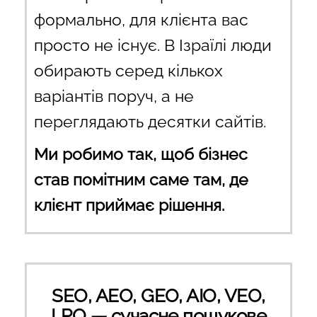
формально, для клієнта вас
просто не існує. В Ізраїлі люди
обирають серед кількох
варіантів поруч, а не
переглядають десятки сайтів.
Ми робимо так, щоб бізнес
став помітним саме там, де
клієнт приймає рішення.
SEO, AEO, GEO, AIO, VEO,
LPO — сучасне пошукове