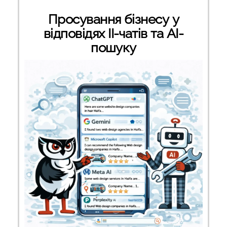
Просування бізнесу у
відповідях ІІ-чатів та AI-
пошуку