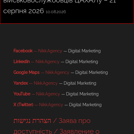
серпня 2026
10.08.2026
Facebook
— Nikk.Agency
— Digital Marketing
LinkedIn
— Nikk.Agency
— Digital Marketing
Google Maps
— Nikk.Agency
— Digital Marketing
Yandex
— Nikk.Agency
— Digital Marketing
YouTube
— Nikk.Agency
— Digital Marketing
X (Twitter)
— Nikk.Agency
— Digital Marketing
הצהרת נגישות / Заява про
доступність / Заявление о