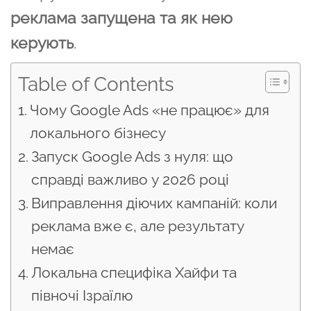
реклама запущена та як нею
керують
.
Table of Contents
Чому Google Ads «не працює» для
локального бізнесу
Запуск Google Ads з нуля: що
справді важливо у 2026 році
Виправлення діючих кампаній: коли
реклама вже є, але результату
немає
Локальна специфіка Хайфи та
півночі Ізраїлю