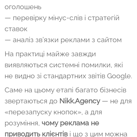
оголошень
— перевірку мінус-слів і стратегій
ставок
— аналіз зв’язки реклами з сайтом
На практиці майже завжди
виявляються системні помилки, які
не видно зі стандартних звітів Google.
Саме на цьому етапі багато бізнесів
звертаються до
Nikk.Agency
— не для
«перезапуску кнопок», а для
розуміння,
чому реклама не
приводить клієнтів
і що з цим можна