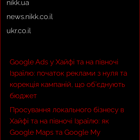
nikk.ua
news.nikk.co.il
ukr.co.il
Google Ads у Хайфі та на півночі
Ізраїлю: початок реклами з нуля та
корекція кампаній, що об’єднують
бюджет
Просування локального бізнесу в
Хайфі та на півночі Ізраїлю: як
Google Maps та Google My