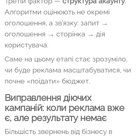
Третій фактор —
структура акаунту
.
Алгоритми оцінюють не окремі
оголошення, а зв’язку: запит →
оголошення → сторінка → дія
користувача.
Саме на цьому етапі стає зрозуміло,
чи буде реклама масштабуватися, чи
почне «поїдати» бюджет.
Виправлення діючих
кампаній: коли реклама вже
є, але результату немає
Більшість звернень від бізнесу в