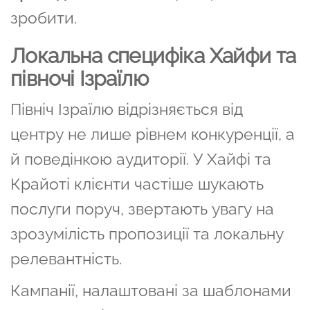
зробити.
Локальна специфіка Хайфи та
півночі Ізраїлю
Північ Ізраїлю відрізняється від
центру не лише рівнем конкуренції, а
й поведінкою аудиторії. У Хайфі та
Крайоті клієнти частіше шукають
послуги поруч, звертають увагу на
зрозумілість пропозиції та локальну
релевантність.
Кампанії, налаштовані за шаблонами