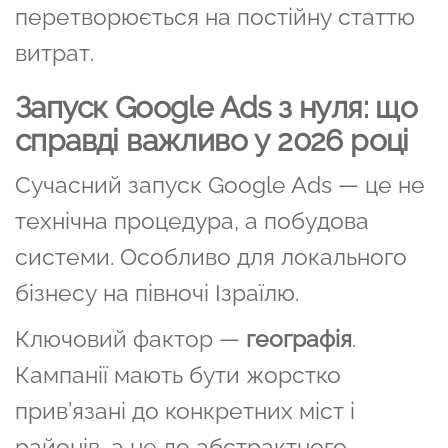
перетворюється на постійну статтю
витрат.
Запуск Google Ads з нуля: що
справді важливо у 2026 році
Сучасний запуск Google Ads — це не
технічна процедура, а побудова
системи. Особливо для локального
бізнесу на півночі Ізраїлю.
Ключовий фактор —
географія
.
Кампанії мають бути жорстко
прив’язані до конкретних міст і
районів, а не до абстрактного