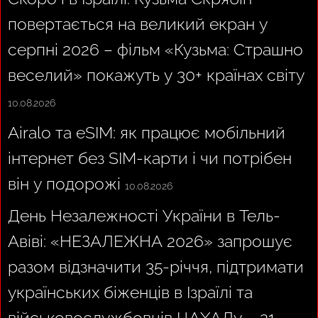
повертається на великий екран у
серпні 2026 – фільм «Кузьма: Страшно
веселий» покажуть у 30+ країнах світу
10.08.2026
Airalo та eSIM: як працює мобільний
інтернет без SIM-карти і чи потрібен
він у подорожі
10.08.2026
День Незалежності України в Тель-
Авіві: «НЕЗАЛЕЖНА 2026» запрошує
разом відзначити 35-річчя, підтримати
українських біженців в Ізраїлі та
військовослужбовців ЦАХАЛу – 21