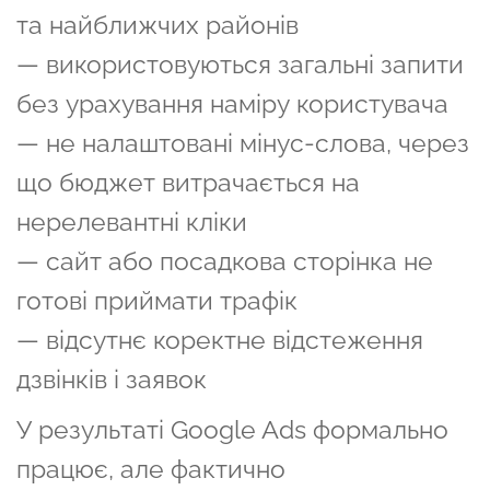
та найближчих районів
— використовуються загальні запити
без урахування наміру користувача
— не налаштовані мінус-слова, через
що бюджет витрачається на
нерелевантні кліки
— сайт або посадкова сторінка не
готові приймати трафік
— відсутнє коректне відстеження
дзвінків і заявок
У результаті Google Ads формально
працює, але фактично