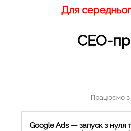
Для середнього
СЕО-про
Працюємо з м
Google Ads — запуск з нуля 