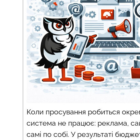
Коли просування робиться окре
система не працює: реклама, сай
самі по собі. У результаті бюдже