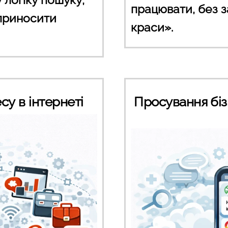
працювати, без з
 приносити
краси».
су в інтернеті
Просування бізне