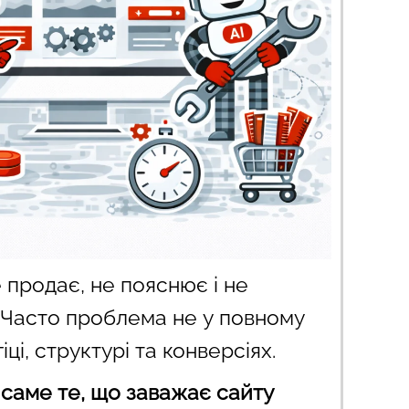
е продає, не пояснює і не
 Часто проблема не у повному
іці, структурі та конверсіях.
саме те, що заважає сайту