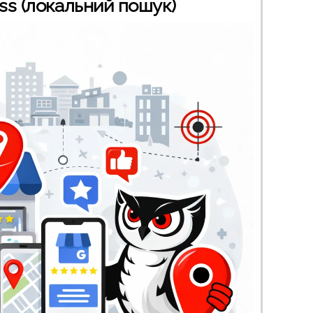
ss (локальний пошук)