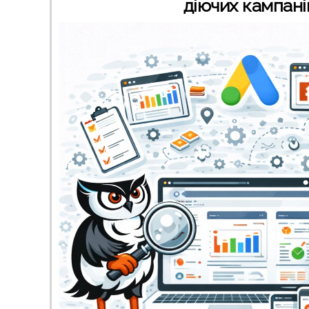
діючих кампані