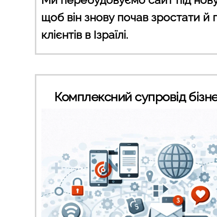
щоб він знову почав зростати й
клієнтів в Ізраїлі.
Комплексний супровід бізне